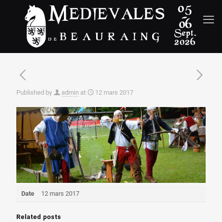
Published by
admin
at
12 mars 2017
Date
12 mars 2017
Related posts