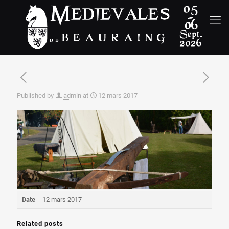
Published by
admin
at
12 mars 2017
Date
12 mars 2017
Related posts